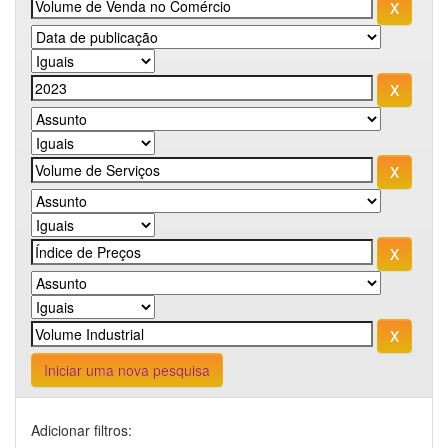
Iniciar uma nova pesquisa
Adicionar filtros: