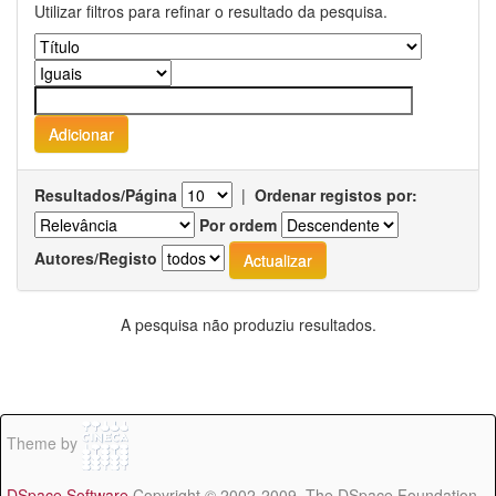
Utilizar filtros para refinar o resultado da pesquisa.
Resultados/Página
|
Ordenar registos por:
Por ordem
Autores/Registo
A pesquisa não produziu resultados.
Theme by
DSpace Software
Copyright © 2002-2009 The DSpace Foundation -