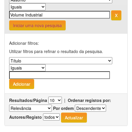
Iniciar uma nova pesquisa
Adicionar filtros:
Utilizar filtros para refinar o resultado da pesquisa.
Resultados/Página
|
Ordenar registos por:
Por ordem
Autores/Registo