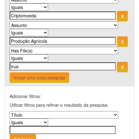
Iniciar uma nova pesquisa
Adicionar filtros:
Utilizar filtros para refinar o resultado da pesquisa.