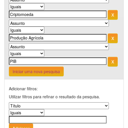
Iniciar uma nova pesquisa
Adicionar filtros:
Utilizar filtros para refinar o resultado da pesquisa.