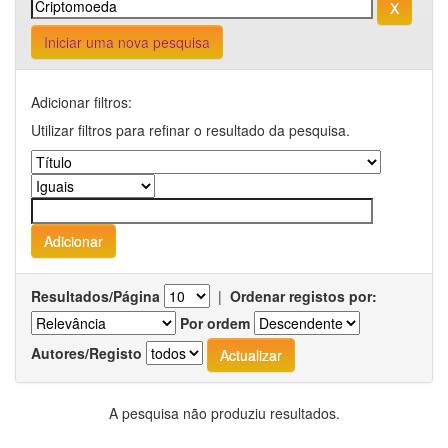
Iniciar uma nova pesquisa
Adicionar filtros:
Utilizar filtros para refinar o resultado da pesquisa.
Resultados/Página
|
Ordenar registos por:
Por ordem
Autores/Registo
A pesquisa não produziu resultados.