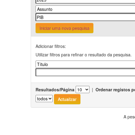
Iniciar uma nova pesquisa
Adicionar filtros:
Utilizar filtros para refinar o resultado da pesquisa.
Resultados/Página
|
Ordenar registos p
A pes