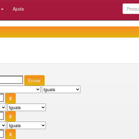
:
Ajuda