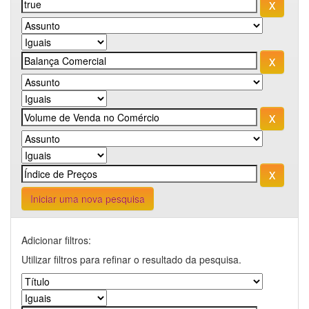
Iniciar uma nova pesquisa
Adicionar filtros:
Utilizar filtros para refinar o resultado da pesquisa.