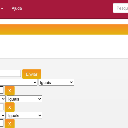
:
Ajuda