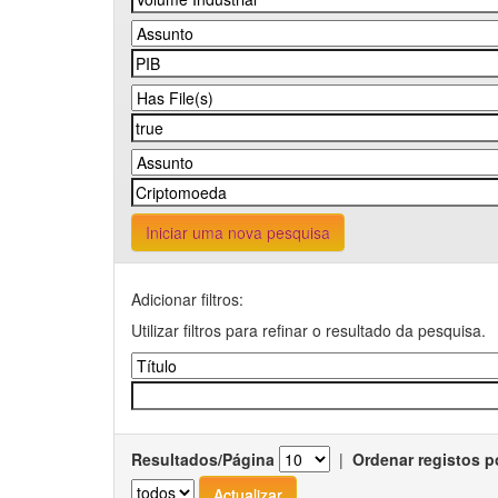
Iniciar uma nova pesquisa
Adicionar filtros:
Utilizar filtros para refinar o resultado da pesquisa.
Resultados/Página
|
Ordenar registos p