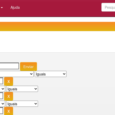
:
Ajuda