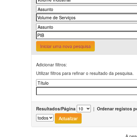
Iniciar uma nova pesquisa
Adicionar filtros:
Utilizar filtros para refinar o resultado da pesquisa.
Resultados/Página
|
Ordenar registos p
A pes