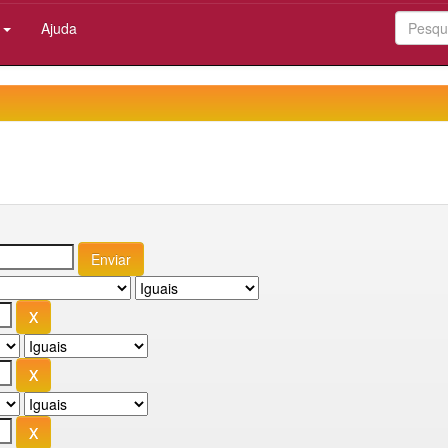
:
Ajuda