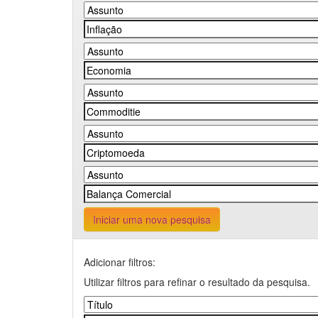
Iniciar uma nova pesquisa
Adicionar filtros:
Utilizar filtros para refinar o resultado da pesquisa.