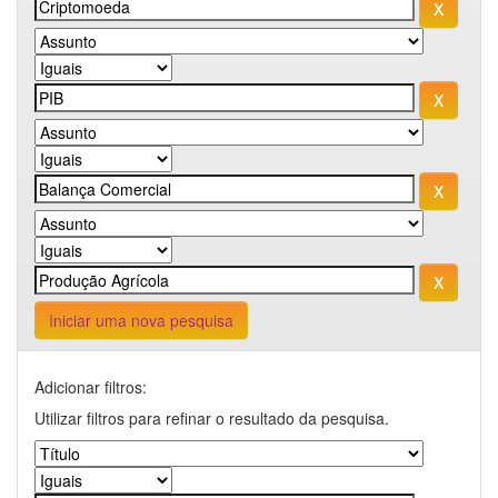
Iniciar uma nova pesquisa
Adicionar filtros:
Utilizar filtros para refinar o resultado da pesquisa.