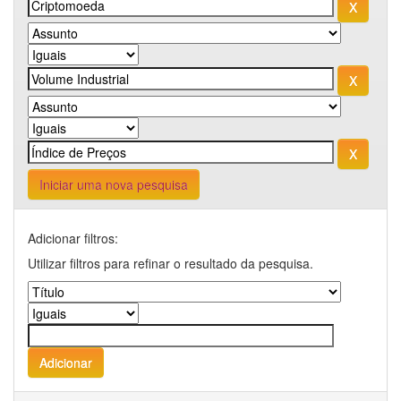
Iniciar uma nova pesquisa
Adicionar filtros:
Utilizar filtros para refinar o resultado da pesquisa.