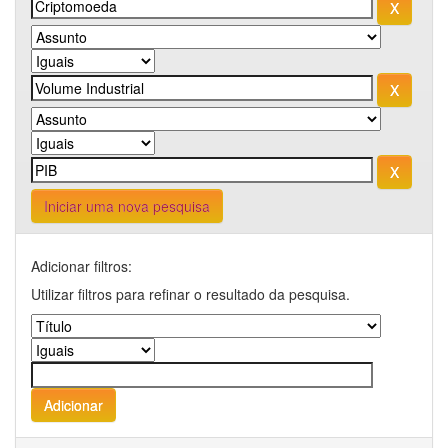
Iniciar uma nova pesquisa
Adicionar filtros:
Utilizar filtros para refinar o resultado da pesquisa.