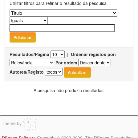
Utilizar filtros para refinar o resultado da pesquisa.
Resultados/Página
|
Ordenar registos por:
Por ordem
Autores/Registo
A pesquisa não produziu resultados.
Theme by
DSpace Software
Copyright © 2002-2009 The DSpace Foundation -