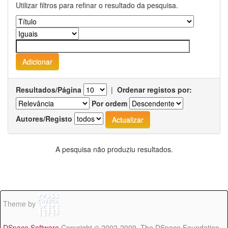
Utilizar filtros para refinar o resultado da pesquisa.
Resultados/Página
|
Ordenar registos por:
Por ordem
Autores/Registo
A pesquisa não produziu resultados.
Theme by
DSpace Software
Copyright © 2002-2009 The DSpace Foundation -