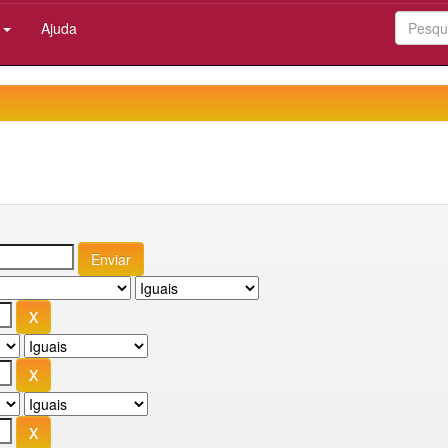
:
Ajuda