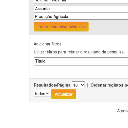
Iniciar uma nova pesquisa
Adicionar filtros:
Utilizar filtros para refinar o resultado da pesquisa.
Resultados/Página
|
Ordenar registos p
A pes