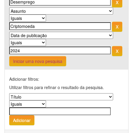
Iniciar uma nova pesquisa
Adicionar filtros:
Utilizar filtros para refinar o resultado da pesquisa.