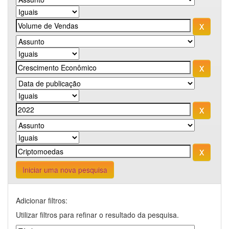
Iniciar uma nova pesquisa
Adicionar filtros:
Utilizar filtros para refinar o resultado da pesquisa.