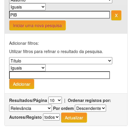
Iniciar uma nova pesquisa
Adicionar filtros:
Utilizar filtros para refinar o resultado da pesquisa.
Resultados/Página
|
Ordenar registos por:
Por ordem
Autores/Registo