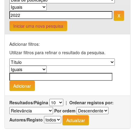
Iniciar uma nova pesquisa
Adicionar filtros:
Utilizar filtros para refinar o resultado da pesquisa.
Resultados/Página
|
Ordenar registos por:
Por ordem
Autores/Registo