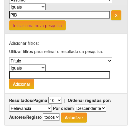
Iniciar uma nova pesquisa
Adicionar filtros:
Utilizar filtros para refinar o resultado da pesquisa.
Resultados/Página
|
Ordenar registos por:
Por ordem
Autores/Registo