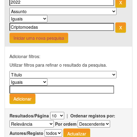
Iniciar uma nova pesquisa
Adicionar filtros:
Utilizar filtros para refinar o resultado da pesquisa.
Resultados/Página
|
Ordenar registos por:
Por ordem
Autores/Registo