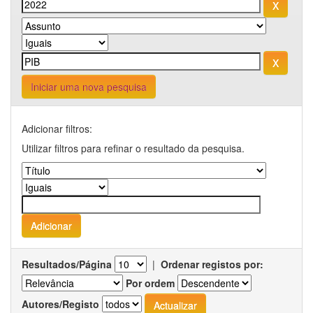
Iniciar uma nova pesquisa
Adicionar filtros:
Utilizar filtros para refinar o resultado da pesquisa.
Resultados/Página
|
Ordenar registos por:
Por ordem
Autores/Registo