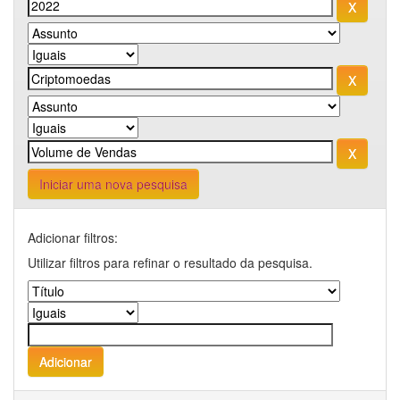
Iniciar uma nova pesquisa
Adicionar filtros:
Utilizar filtros para refinar o resultado da pesquisa.