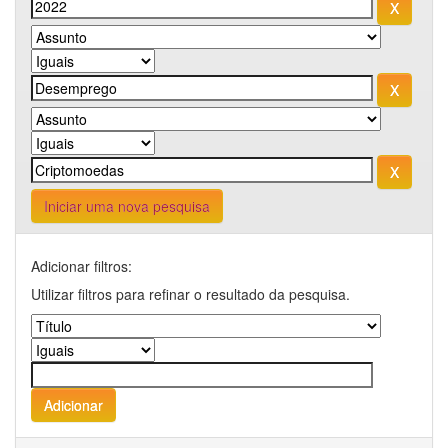
Iniciar uma nova pesquisa
Adicionar filtros:
Utilizar filtros para refinar o resultado da pesquisa.