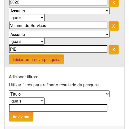
Iniciar uma nova pesquisa
Adicionar filtros:
Utilizar filtros para refinar o resultado da pesquisa.