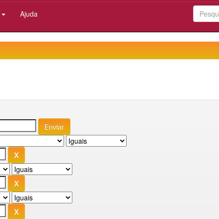
:
Ajuda