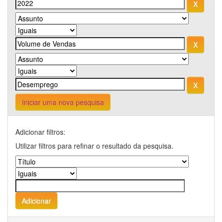
Iniciar uma nova pesquisa
Adicionar filtros:
Utilizar filtros para refinar o resultado da pesquisa.