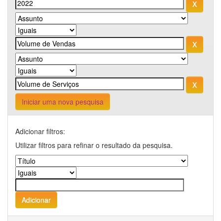
Iniciar uma nova pesquisa
Adicionar filtros:
Utilizar filtros para refinar o resultado da pesquisa.