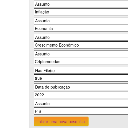
Iniciar uma nova pesquisa