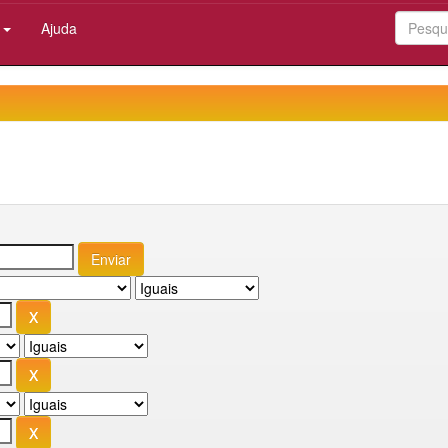
:
Ajuda