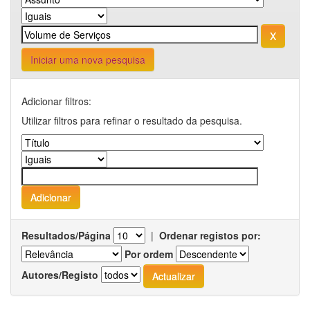
Iniciar uma nova pesquisa
Adicionar filtros:
Utilizar filtros para refinar o resultado da pesquisa.
Resultados/Página
|
Ordenar registos por:
Por ordem
Autores/Registo