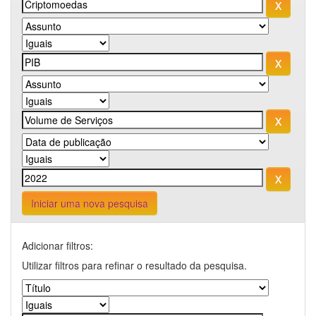
Iniciar uma nova pesquisa
Adicionar filtros:
Utilizar filtros para refinar o resultado da pesquisa.