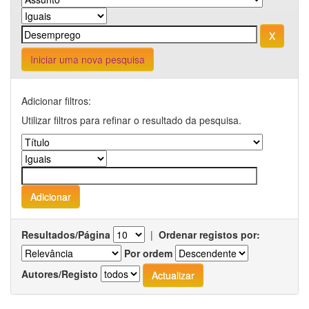
Iniciar uma nova pesquisa
Adicionar filtros:
Utilizar filtros para refinar o resultado da pesquisa.
Resultados/Página
|
Ordenar registos por:
Por ordem
Autores/Registo