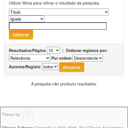
Utilizar filtros para refinar o resultado da pesquisa.
Resultados/Página
|
Ordenar registos por:
Por ordem
Autores/Registo
A pesquisa não produziu resultados.
Theme by
DSpace Software
Copyright © 2002-2009 The DSpace Foundation -