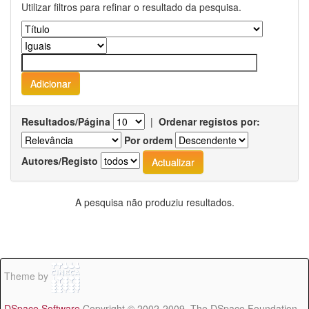
Utilizar filtros para refinar o resultado da pesquisa.
Resultados/Página
|
Ordenar registos por:
Por ordem
Autores/Registo
A pesquisa não produziu resultados.
Theme by
DSpace Software
Copyright © 2002-2009 The DSpace Foundation -