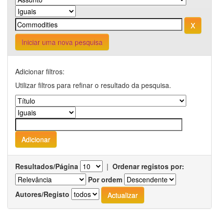
Iniciar uma nova pesquisa
Adicionar filtros:
Utilizar filtros para refinar o resultado da pesquisa.
Resultados/Página
|
Ordenar registos por:
Por ordem
Autores/Registo