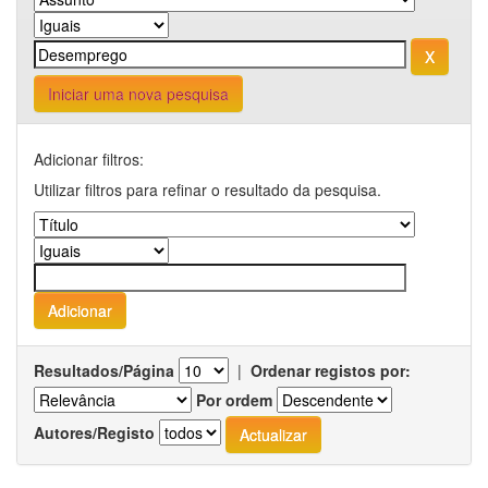
Iniciar uma nova pesquisa
Adicionar filtros:
Utilizar filtros para refinar o resultado da pesquisa.
Resultados/Página
|
Ordenar registos por:
Por ordem
Autores/Registo