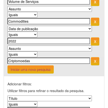
Iniciar uma nova pesquisa
Adicionar filtros:
Utilizar filtros para refinar o resultado da pesquisa.