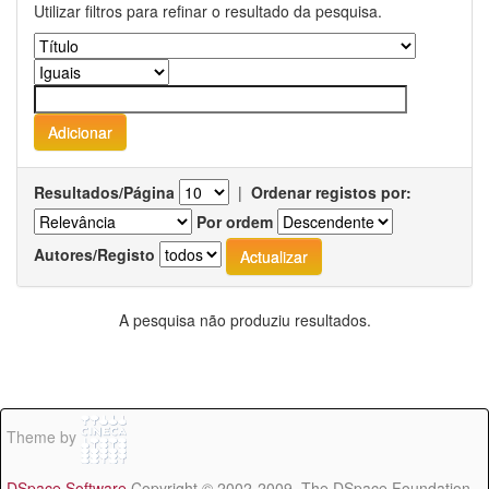
Utilizar filtros para refinar o resultado da pesquisa.
Resultados/Página
|
Ordenar registos por:
Por ordem
Autores/Registo
A pesquisa não produziu resultados.
Theme by
DSpace Software
Copyright © 2002-2009 The DSpace Foundation -