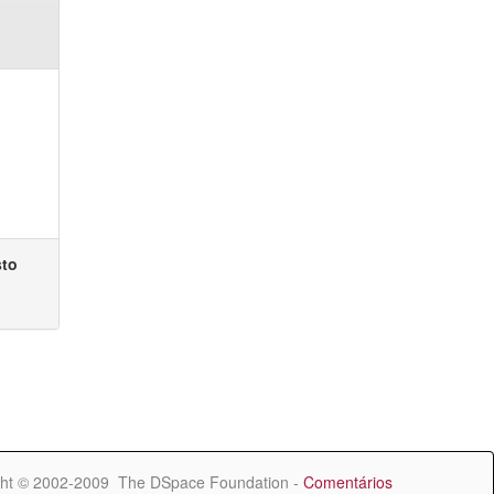
sto
ht © 2002-2009 The DSpace Foundation -
Comentários