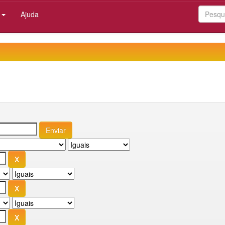
:
Ajuda