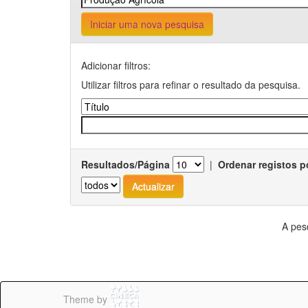
Iniciar uma nova pesquisa
Adicionar filtros:
Utilizar filtros para refinar o resultado da pesquisa.
Resultados/Página
|
Ordenar registos p
A pes
Theme by