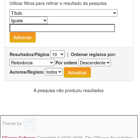
Utilizar filtros para refinar o resultado da pesquisa.
Resultados/Página
|
Ordenar registos por:
Por ordem
Autores/Registo
A pesquisa não produziu resultados.
Theme by
DSpace Software
Copyright © 2002-2009 The DSpace Foundation -