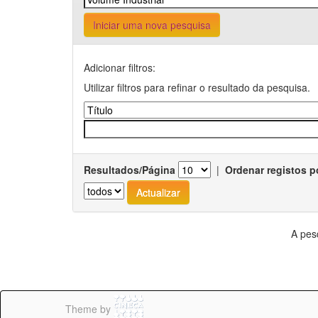
Iniciar uma nova pesquisa
Adicionar filtros:
Utilizar filtros para refinar o resultado da pesquisa.
Resultados/Página
|
Ordenar registos p
A pes
Theme by