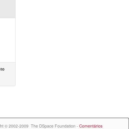
sto
ht © 2002-2009 The DSpace Foundation -
Comentários