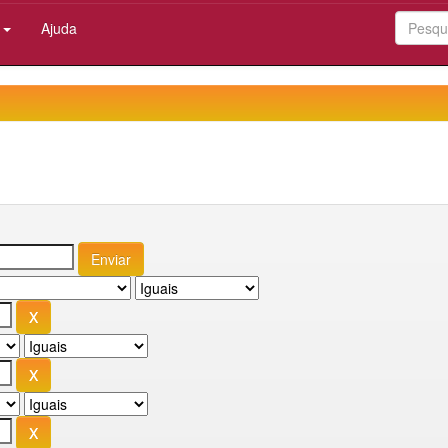
:
Ajuda