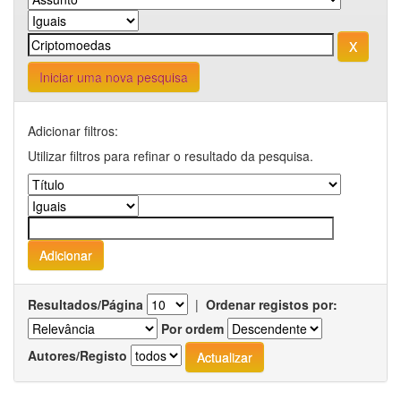
Iniciar uma nova pesquisa
Adicionar filtros:
Utilizar filtros para refinar o resultado da pesquisa.
Resultados/Página
|
Ordenar registos por:
Por ordem
Autores/Registo