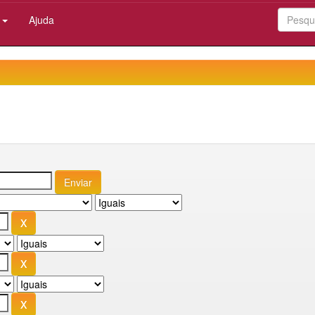
:
Ajuda