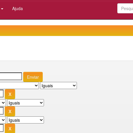
:
Ajuda