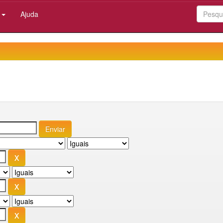
:
Ajuda