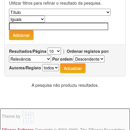
Utilizar filtros para refinar o resultado da pesquisa.
Resultados/Página
|
Ordenar registos por:
Por ordem
Autores/Registo
A pesquisa não produziu resultados.
Theme by
DSpace Software
Copyright © 2002-2009 The DSpace Foundation -