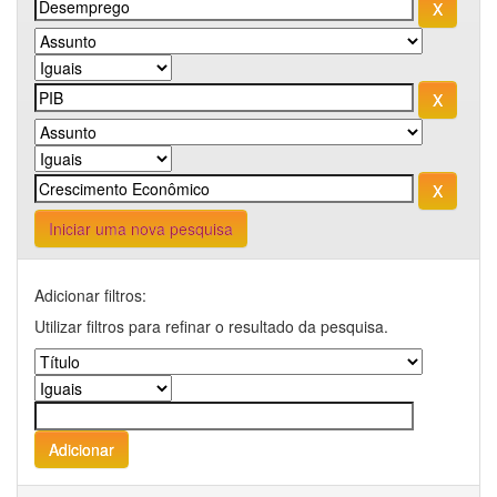
Iniciar uma nova pesquisa
Adicionar filtros:
Utilizar filtros para refinar o resultado da pesquisa.