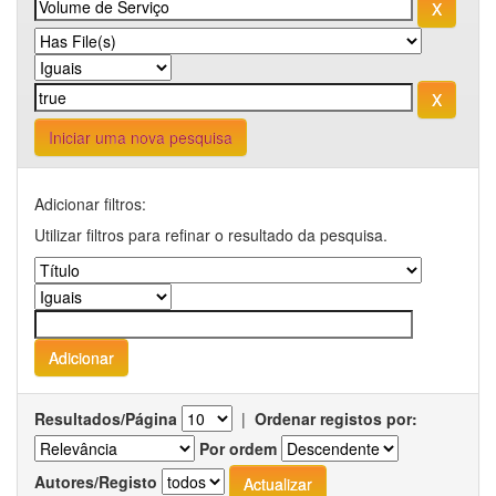
Iniciar uma nova pesquisa
Adicionar filtros:
Utilizar filtros para refinar o resultado da pesquisa.
Resultados/Página
|
Ordenar registos por:
Por ordem
Autores/Registo