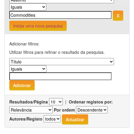
Iniciar uma nova pesquisa
Adicionar filtros:
Utilizar filtros para refinar o resultado da pesquisa.
Resultados/Página
|
Ordenar registos por:
Por ordem
Autores/Registo